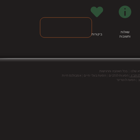
שאלות
ביקורות
ותשובות
|
א שלנו
בכל האהבה והרגישות
נתב"ג |
הסעות לכלבים | הסעת בעלי חיים | אמבולנס חיות
 | הסעה לוטרינר