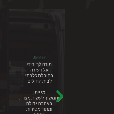
Elad Sheleff
תודה לך ידידי
על העזרה
בהובלת כלבתי
לבית החולים
מי ייתן
ותמשיך לעשות מצוות
באהבה גדולה
ומתוך מסירות