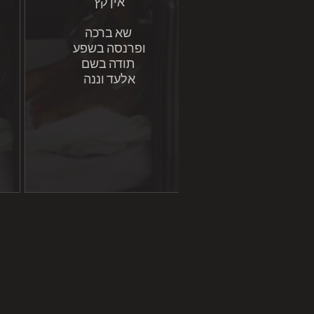
אין קץ
שא ברכה
ופרנסה בשפע
תודה בשם
אלעד וננה