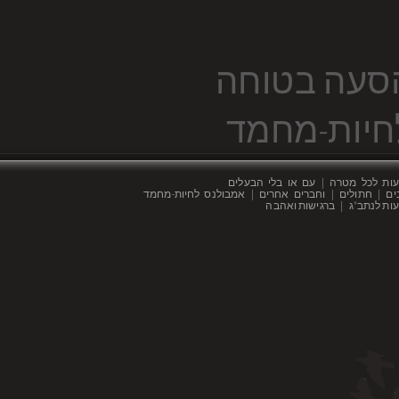
סעה בטוחה
חיות-מחמד
ות לכל מטרה | עם או בלי הבעלים
ים | חתולים | וחברים אחרים | אמבולנס לחיות-מחמד
ות לנתב"ג | ברגישות ואהבה