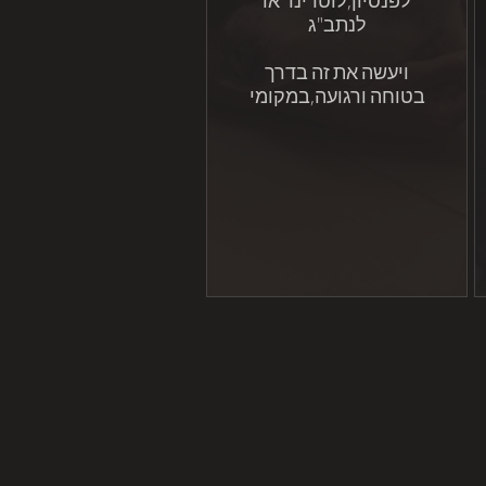
לנתב"ג
ויעשה את זה בדרך
בטוחה ורגועה,במקומי