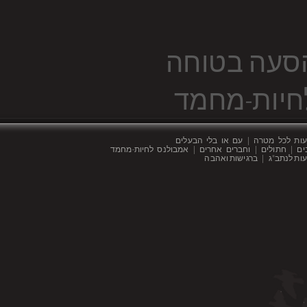
סעה בטוחה
חיות-מחמד
ות לכל מטרה | עם או בלי הבעלים
ים | חתולים | וחברים אחרים | אמבולנס לחיות-מחמד
ות לנתב"ג | ברגישות ואהבה