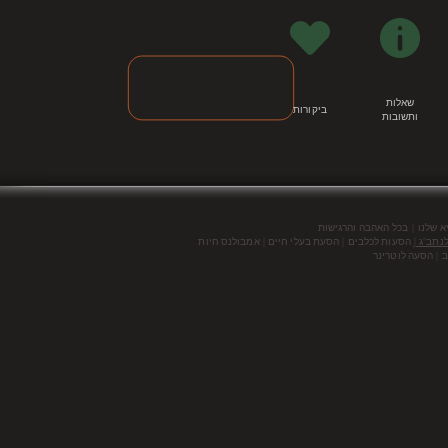
שאלות
ביקורות
ותשובות
|
א שלנו
בכל האהבה והרגישות
נתב"ג |
הסעות לכלבים | הסעת בעלי חיים | אמבולנס חיות
 | הסעה לוטרינר