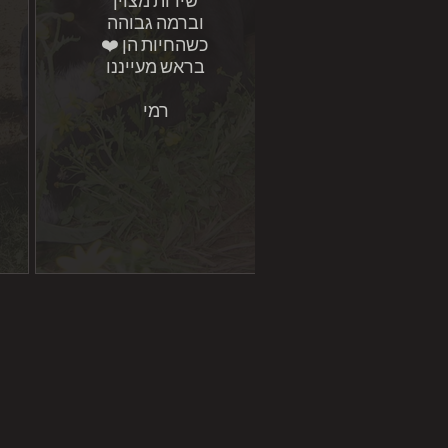
וברמה גבוהה
❤️ כשהחיות הן
בראש מעייננו
רמי